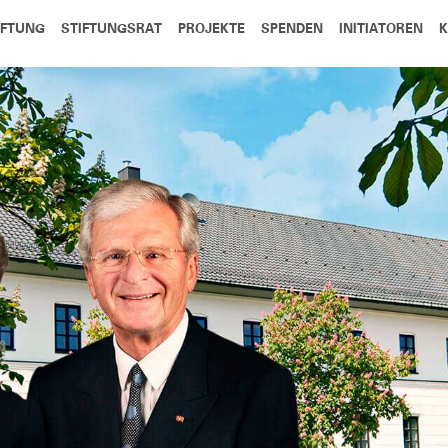
IFTUNG
STIFTUNGSRAT
PROJEKTE
SPENDEN
INITIATOREN
K