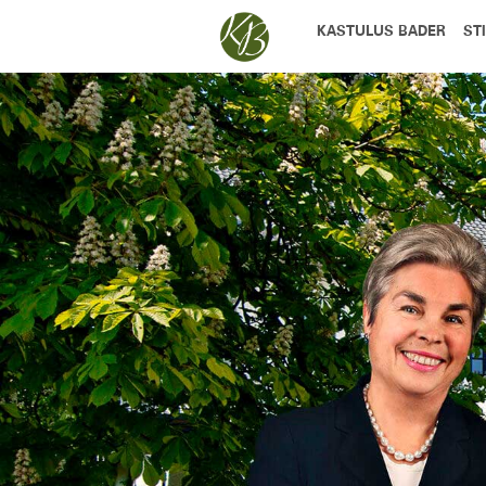
KASTULUS BADER
ST