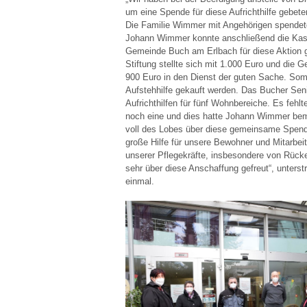
um eine Spende für diese Aufrichthilfe gebet
Die Familie Wimmer mit Angehörigen spendet
Johann Wimmer konnte anschließend die Kast
Gemeinde Buch am Erlbach für diese Aktion 
Stiftung stellte sich mit 1.000 Euro und die
900 Euro in den Dienst der guten Sache. Somi
Aufstehhilfe gekauft werden. Das Bucher Seni
Aufrichthilfen für fünf Wohnbereiche. Es fehl
noch eine und dies hatte Johann Wimmer bem
voll des Lobes über diese gemeinsame Spenden
große Hilfe für unsere Bewohner und Mitarbei
unserer Pflegekräfte, insbesondere von Rück
sehr über diese Anschaffung gefreut“, unters
einmal.