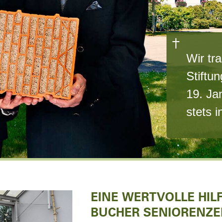
Wir tr
Stiftu
19. Ja
stets 
EINE WERTVOLLE HIL
BUCHER SENIORENZ