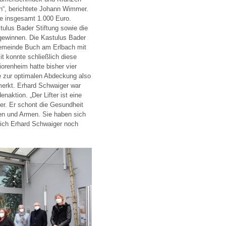
en“, berichtete Johann Wimmer.
e insgesamt 1.000 Euro.
ulus Bader Stiftung sowie die
gewinnen. Die Kastulus Bader
 Gemeinde Buch am Erlbach mit
t konnte schließlich diese
orenheim hatte bisher vier
te zur optimalen Abdeckung also
erkt. Erhard Schwaiger war
aktion. „Der Lifter ist eine
ter. Er schont die Gesundheit
en und Armen. Sie haben sich
trich Erhard Schwaiger noch