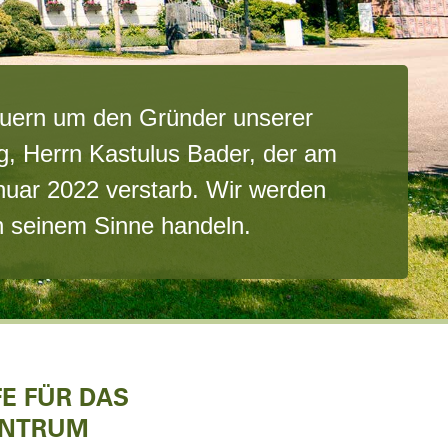
auern um den Gründer unserer
ng, Herrn Kastulus Bader, der am
nuar 2022 verstarb. Wir werden
in seinem Sinne handeln.
FE FÜR DAS
ENTRUM